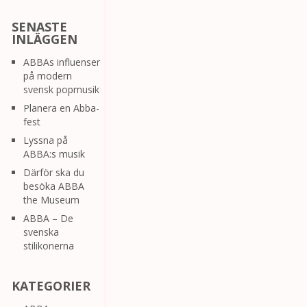
SENASTE
INLÄGGEN
ABBAs influenser
på modern
svensk popmusik
Planera en Abba-
fest
Lyssna på
ABBA:s musik
Därför ska du
besöka ABBA
the Museum
ABBA – De
svenska
stilikonerna
KATEGORIER