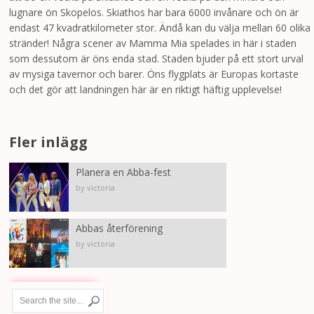
lugnare ön Skopelos. Skiathos har bara 6000 invånare och ön är
endast 47 kvadratkilometer stor. Ändå kan du välja mellan 60 olika
stränder! Några scener av Mamma Mia spelades in här i staden
som dessutom är öns enda stad. Staden bjuder på ett stort urval
av mysiga tavernor och barer. Öns flygplats är Europas kortaste
och det gör att landningen här är en riktigt häftig upplevelse!
Fler inlägg
Planera en Abba-fest
by victoria
Abbas återförening
by victoria